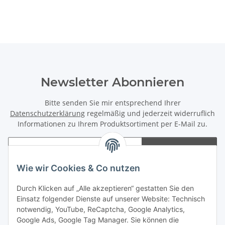
Newsletter Abonnieren
Bitte senden Sie mir entsprechend Ihrer
Datenschutzerklärung
regelmäßig und jederzeit widerruflich
Informationen zu Ihrem Produktsortiment per E-Mail zu.
Abonnieren
Newsletter Abonnieren
Wie wir Cookies & Co nutzen
Informationen
Durch Klicken auf „Alle akzeptieren“ gestatten Sie den
Einsatz folgender Dienste auf unserer Website: Technisch
notwendig, YouTube, ReCaptcha, Google Analytics,
Gesetzliche Informationen
Google Ads, Google Tag Manager. Sie können die