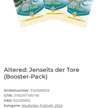
Altered: Jenseits der Tore
(Booster-Pack)
Artikelnummer:
EQUD0002e
GTIN:
3760397180194
HAN:
EQUD0002
Kategorie:
Neuheiten Frühjahr 2024