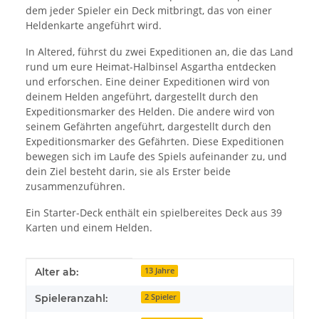
dem jeder Spieler ein Deck mitbringt, das von einer
Heldenkarte angeführt wird.
In Altered, führst du zwei Expeditionen an, die das Land
rund um eure Heimat-Halbinsel Asgartha entdecken
und erforschen. Eine deiner Expeditionen wird von
deinem Helden angeführt, dargestellt durch den
Expeditionsmarker des Helden. Die andere wird von
seinem Gefährten angeführt, dargestellt durch den
Expeditionsmarker des Gefährten. Diese Expeditionen
bewegen sich im Laufe des Spiels aufeinander zu, und
dein Ziel besteht darin, sie als Erster beide
zusammenzuführen.
Ein Starter-Deck enthält ein spielbereites Deck aus 39
Karten und einem Helden.
Produkteigenschaft
Wert
Alter ab:
13 Jahre
Spieleranzahl:
2 Spieler