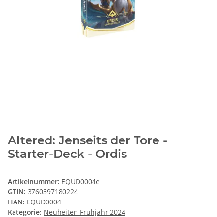
Altered: Jenseits der Tore -
Starter-Deck - Ordis
Artikelnummer:
EQUD0004e
GTIN:
3760397180224
HAN:
EQUD0004
Kategorie:
Neuheiten Frühjahr 2024