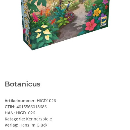
Botanicus
Artikelnummer:
HIGD1026
GTIN:
4015566018686
HAN:
HIGD1026
Kategorie:
Kennerspiele
Verlag:
Hans im Glück