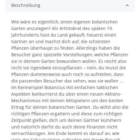
Beschreibung
Wie wäre es eigentlich, einen eigenen botanischen
Garten anzulegen? Als Artistokrat des späten 19.
Jahrhunderts hast du Land gekauft, heuerst einen
Gärtner an und machst dich auf, die schönsten
Pflanzen überhaupt zu finden. Allerdings haben die
Besucher ganz spezielle Vorstellungen, welche Pflanzen
sie in deinem Garten bewundern wollen. Es reicht also
nicht sie irgendwie einzupflanzen – nein, du musst die
Pflanzen dummerweise auch noch so aufstellen, dass
die passenden Besucher das sehen, was sie wollen ...
Im Kennerspiel Botancius mit einfachen taktischen
Aspekten konkurrierst du über einen neuen Aktions-
Mechanismus mit deinen Mitspielern um den besten
Ertrag für deinen botanischen Garten. Du willst also die
richtigen Pflanzen ergattern und diese zum richtigen
Zeitpunkt gießen, dich um deinen Gärtner kümmern
und natürlich darfst du auch deine Finanzen nicht
vernachlässigen. Am Ende kommt es darauf an, wie
viele der Schaulustigen zufrieden mit ihrem Besuch