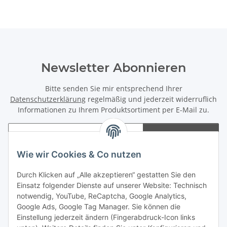
Newsletter Abonnieren
Bitte senden Sie mir entsprechend Ihrer
Datenschutzerklärung
regelmäßig und jederzeit widerruflich
Informationen zu Ihrem Produktsortiment per E-Mail zu.
Abonnieren
Newsletter Abonnieren
Wie wir Cookies & Co nutzen
Informationen
Durch Klicken auf „Alle akzeptieren“ gestatten Sie den
Einsatz folgender Dienste auf unserer Website: Technisch
notwendig, YouTube, ReCaptcha, Google Analytics,
Gesetzliche Informationen
Google Ads, Google Tag Manager. Sie können die
Einstellung jederzeit ändern (Fingerabdruck-Icon links
Spieletreffs in Jülich & Umgebung