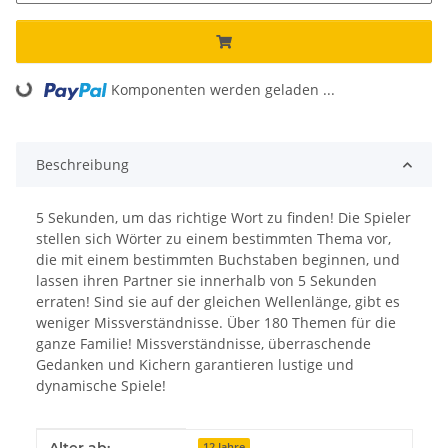
Komponenten werden geladen ...
Loading...
Beschreibung
5 Sekunden, um das richtige Wort zu finden! Die Spieler
stellen sich Wörter zu einem bestimmten Thema vor,
die mit einem bestimmten Buchstaben beginnen, und
lassen ihren Partner sie innerhalb von 5 Sekunden
erraten! Sind sie auf der gleichen Wellenlänge, gibt es
weniger Missverständnisse. Über 180 Themen für die
ganze Familie! Missverständnisse, überraschende
Gedanken und Kichern garantieren lustige und
dynamische Spiele!
Produkteigenschaft
Wert
12 Jahre