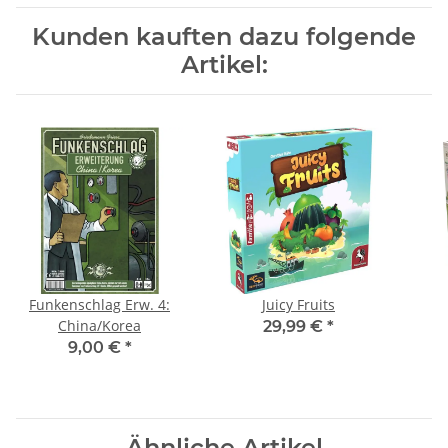
Kunden kauften dazu folgende
Artikel:
Funkenschlag Erw. 4:
Juicy Fruits
China/Korea
29,99 €
*
9,00 €
*
Ähnliche Artikel