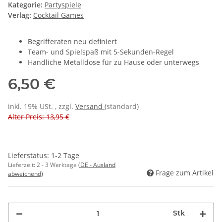
Kategorie:
Partyspiele
Verlag:
Cocktail Games
Begrifferaten neu definiert
Team- und Spielspaß mit 5-Sekunden-Regel
Handliche Metalldose für zu Hause oder unterwegs
6,50 €
inkl. 19% USt. , zzgl.
Versand
(standard)
Alter Preis: 13,95 €
Lieferstatus: 1-2 Tage
Lieferzeit:
2 - 3 Werktage
(DE - Ausland
Frage zum Artikel
abweichend)
Stk