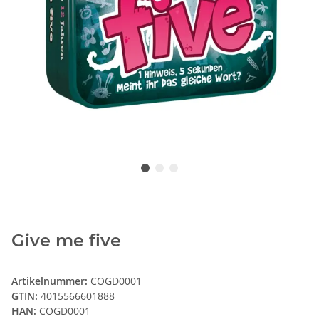
Give me five
Artikelnummer:
COGD0001
GTIN:
4015566601888
HAN:
COGD0001