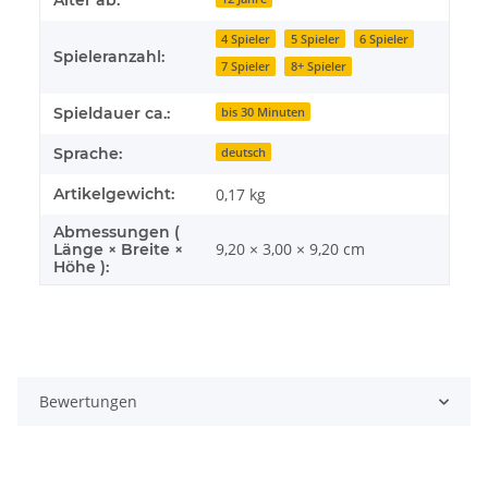
Alter ab:
4 Spieler
5 Spieler
6 Spieler
Spieleranzahl:
7 Spieler
8+ Spieler
Spieldauer ca.:
bis 30 Minuten
Sprache:
deutsch
Artikelgewicht:
0,17
kg
Abmessungen (
9,20 × 3,00 × 9,20 cm
Länge × Breite ×
Höhe ):
Bewertungen