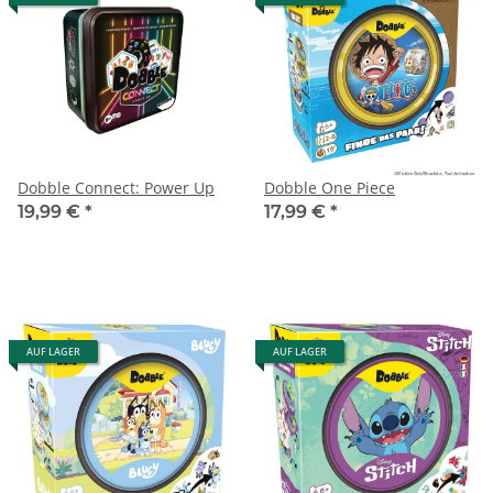
Dobble Connect: Power Up
Dobble One Piece
19,99 €
*
17,99 €
*
AUF LAGER
AUF LAGER