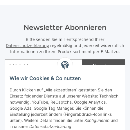
Newsletter Abonnieren
Bitte senden Sie mir entsprechend Ihrer
Datenschutzerklärung
regelmäßig und jederzeit widerruflich
Informationen zu Ihrem Produktsortiment per E-Mail zu.
Abonnieren
Newsletter Abonnieren
Wie wir Cookies & Co nutzen
Informationen
Durch Klicken auf „Alle akzeptieren“ gestatten Sie den
Einsatz folgender Dienste auf unserer Website: Technisch
Gesetzliche Informationen
notwendig, YouTube, ReCaptcha, Google Analytics,
Google Ads, Google Tag Manager. Sie können die
Einstellung jederzeit ändern (Fingerabdruck-Icon links
Spieletreffs in Jülich & Umgebung
unten). Weitere Details finden Sie unter
Konfigurieren
und
in unserer
Datenschutzerklärung
.