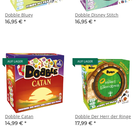
Dobble Bluey
Dobble Disney Stitch
16,95 €
*
16,95 €
*
AUF LAGER
AUF LAGER
Dobble Catan
Dobble Der Herr der Ringe
14,99 €
*
17,99 €
*