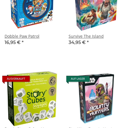
Dobble Paw Patrol
Survive The Island
16,95 €
*
34,95 €
*
AUSVERKAUFT
AUF LAGER