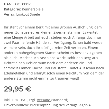
HAN:
LOOD0042
Kategorie:
Kennerspiele
Verlag:
Lookout Spiele
Ihr steht vor einem Berg mit einer großen Aushöhlung, dem
neuen Zuhause eures kleinen Zwergenstamms. Es wartet
eine Menge Arbeit auf euch, stehen euch Anfangs doch nur
zwei Paar helfende Hände zur Verfügung. Schon bald werden
es mehr sein, doch ihr dürft ja keine Zeit verlieren. Einem
anderen nahegelegenen Stamm scheint es besser zu gehen
als euch. Macht euch rasch ans Werk! Höhlt den Berg aus,
richtet einen Höhlenraum nach dem anderen ein und
sammelt Emmer, Flachs und Baustoffe. Haltet Ausschau nach
Edelmetallen und erlangt solch einen Reichtum, von dem der
andere Stamm nicht einmal zu träumen wagt!
29,95 €
inkl. 19% USt. , zzgl.
Versand
(standard)
Unverbindliche Preisempfehlung des Verlags
:
41,95 €