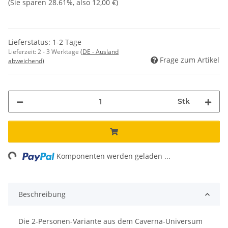
(Sie sparen
28.61%
, also
12,00 €
)
Lieferstatus: 1-2 Tage
Lieferzeit:
2 - 3 Werktage
(DE - Ausland
Frage zum Artikel
abweichend)
Stk
ading...
Komponenten werden geladen ...
Beschreibung
Die 2-Personen-Variante aus dem Caverna-Universum