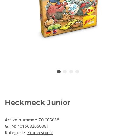
Heckmeck Junior
Artikelnummer:
ZOC05088
GTIN:
4015682050881
Kategorie:
Kinderspiele