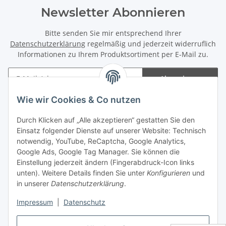
Newsletter Abonnieren
Bitte senden Sie mir entsprechend Ihrer
Datenschutzerklärung
regelmäßig und jederzeit widerruflich
Informationen zu Ihrem Produktsortiment per E-Mail zu.
Abonnieren
Newsletter Abonnieren
Wie wir Cookies & Co nutzen
Informationen
Durch Klicken auf „Alle akzeptieren“ gestatten Sie den
Einsatz folgender Dienste auf unserer Website: Technisch
notwendig, YouTube, ReCaptcha, Google Analytics,
Gesetzliche Informationen
Google Ads, Google Tag Manager. Sie können die
Einstellung jederzeit ändern (Fingerabdruck-Icon links
Spieletreffs in Jülich & Umgebung
unten). Weitere Details finden Sie unter
Konfigurieren
und
in unserer
Datenschutzerklärung
.
Impressum
|
Datenschutz
Vertrag widerrufen