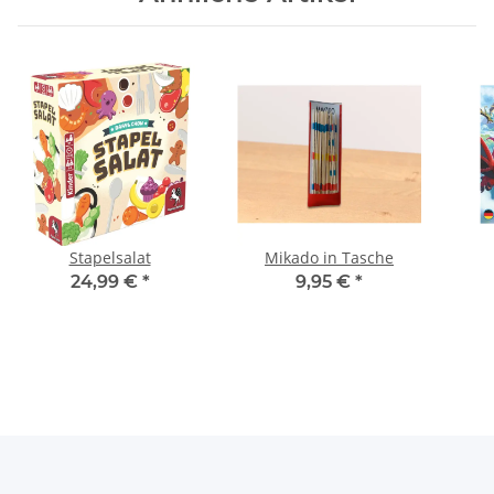
Stapelsalat
Mikado in Tasche
24,99 €
*
9,95 €
*