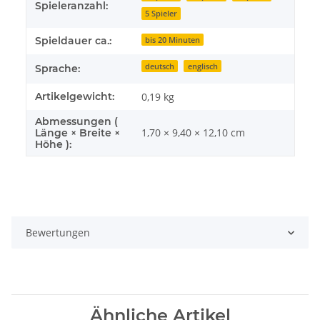
Spieleranzahl:
5 Spieler
Spieldauer ca.:
bis 20 Minuten
deutsch
englisch
Sprache:
Artikelgewicht:
0,19
kg
Abmessungen (
1,70 × 9,40 × 12,10 cm
Länge × Breite ×
Höhe ):
Bewertungen
Ähnliche Artikel