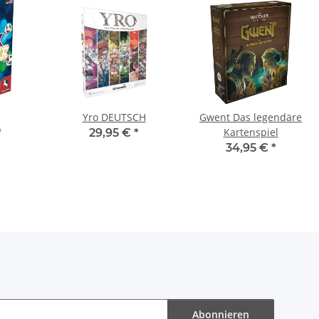
Yro DEUTSCH
Gwent Das legendäre
Kartenspiel
*
29,95 €
*
34,95 €
*
Abonnieren