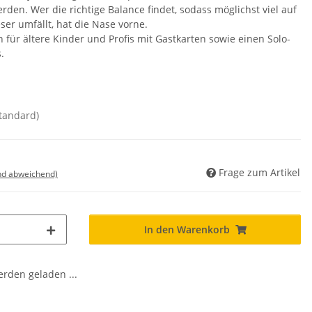
rden. Wer die richtige Balance findet, sodass möglichst viel auf
ser umfällt, hat die Nase vorne.
n für ältere Kinder und Profis mit Gastkarten sowie einen Solo-
.
standard)
Frage zum Artikel
nd abweichend)
In den Warenkorb
den geladen ...