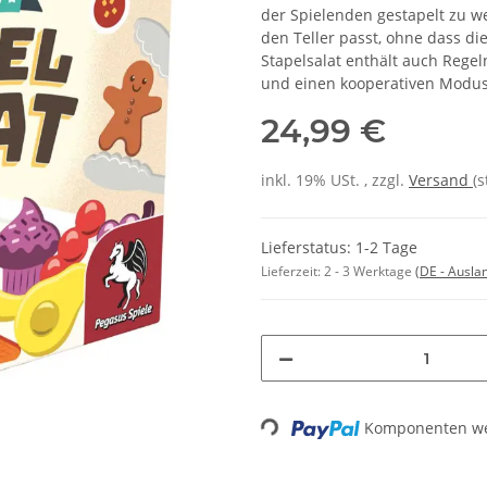
der Spielenden gestapelt zu we
den Teller passt, ohne dass die
Stapelsalat enthält auch Regel
und einen kooperativen Modus
24,99 €
inkl. 19% USt. , zzgl.
Versand
(
Lieferstatus: 1-2 Tage
Lieferzeit:
2 - 3 Werktage
(DE - Ausla
Komponenten wer
Loading...