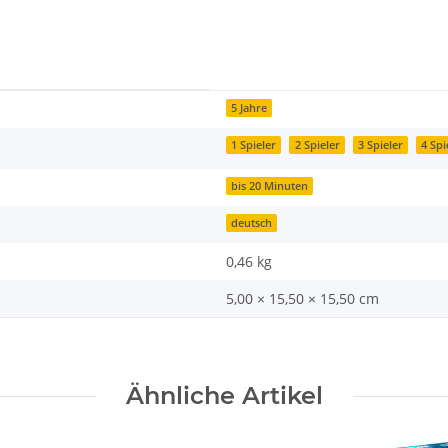
5 Jahre
1 Spieler
2 Spieler
3 Spieler
4 Spi
bis 20 Minuten
deutsch
0,46
kg
5,00 × 15,50 × 15,50 cm
Ähnliche Artikel