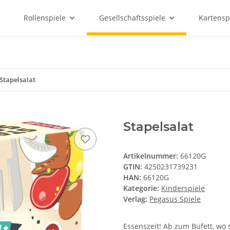
Rollenspiele
Gesellschaftsspiele
Kartensp
Stapelsalat
Stapelsalat
Artikelnummer:
66120G
GTIN:
4250231739231
HAN:
66120G
Kategorie:
Kinderspiele
Verlag:
Pegasus Spiele
Essenszeit! Ab zum Büfett, wo 