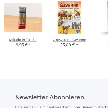
Mikado in Tasche
Ökosystem: Savanne
9,95 €
*
15,00 €
*
Newsletter Abonnieren
Bitte senden Sie mir entsprechend Ihrer
Datenschutzerk