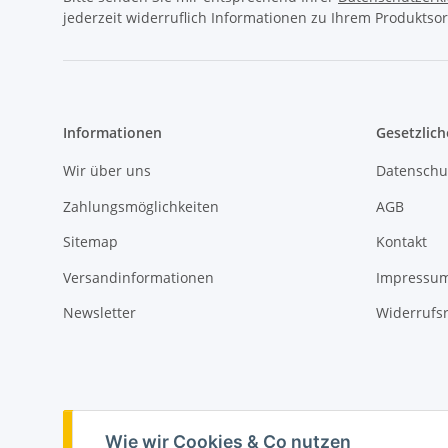
jederzeit widerruflich Informationen zu Ihrem Produktsor
Informationen
Gesetzlich
Wir über uns
Datenschu
Zahlungsmöglichkeiten
AGB
Sitemap
Kontakt
Versandinformationen
Impressu
Newsletter
Widerrufs
Vertrag widerrufen
Wie wir Cookies & Co nutzen