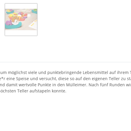
 um möglichst viele und punktebringende Lebensmittel auf ihrem 
eine Speise und versucht, diese so auf den eigenen Teller zu stap
 und damit wertvolle Punkte in den Mülleimer. Nach fünf Runden 
höchsten Teller aufstapeln konnte.