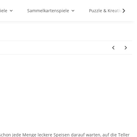
iele
Sammelkartenspiele
Puzzle & Kreativ
schon jede Menge leckere Speisen darauf warten, auf die Teller