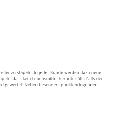
Teller zu stapeln. In jeder Runde werden dazu neue
eln, dass kein Lebensmittel herunterfällt. Falls der
wird gewertet: Neben besonders punktebringenden