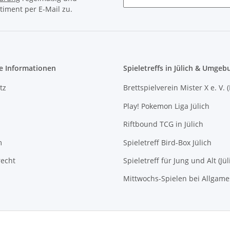
timent per E-Mail zu.
Newsletter Abonnieren
e Informationen
Spieletreffs in Jülich & Umgeb
tz
Brettspielverein Mister X e. V. 
Play! Pokemon Liga Jülich
Riftbound TCG in Jülich
m
Spieletreff Bird-Box Jülich
recht
Spieletreff für Jung und Alt (Jül
Mittwochs-Spielen bei Allgam