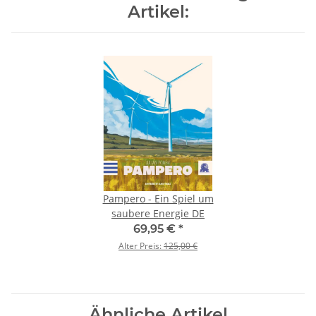
Artikel:
Pampero - Ein Spiel um
saubere Energie DE
69,95 €
*
Alter Preis:
125,00 €
Ähnliche Artikel