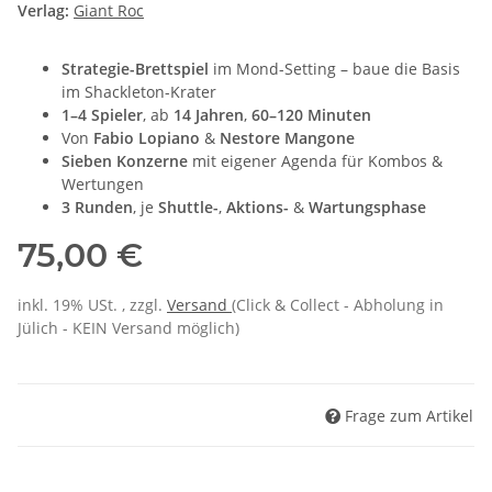
Verlag:
Giant Roc
Strategie-Brettspiel
im Mond-Setting – baue die Basis
im Shackleton-Krater
1–4 Spieler
, ab
14 Jahren
,
60–120 Minuten
Von
Fabio Lopiano
&
Nestore Mangone
Sieben Konzerne
mit eigener Agenda für Kombos &
Wertungen
3 Runden
, je
Shuttle-
,
Aktions-
&
Wartungsphase
75,00 €
inkl. 19% USt. , zzgl.
Versand
(Click & Collect - Abholung in
Jülich - KEIN Versand möglich)
Frage zum Artikel