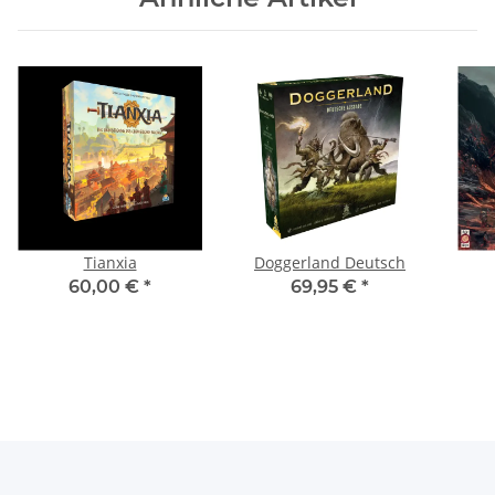
Tianxia
Doggerland Deutsch
60,00 €
*
69,95 €
*