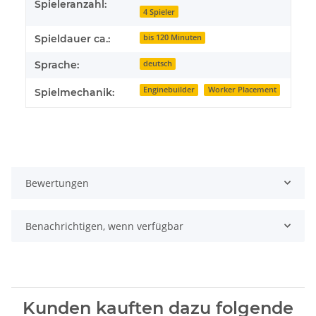
Spieleranzahl:
4 Spieler
Spieldauer ca.:
bis 120 Minuten
Sprache:
deutsch
Enginebuilder
Worker Placement
Spielmechanik:
Bewertungen
Benachrichtigen, wenn verfügbar
Kunden kauften dazu folgende