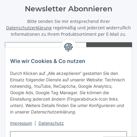
Newsletter Abonnieren
Bitte senden Sie mir entsprechend Ihrer
Datenschutzerklärung
regelmäßig und jederzeit widerruflich
Informationen zu Ihrem Produktsortiment per E-Mail zu.
Abonnieren
Newsletter Abonnieren
Wie wir Cookies & Co nutzen
Informationen
Durch Klicken auf „Alle akzeptieren“ gestatten Sie den
Einsatz folgender Dienste auf unserer Website: Technisch
notwendig, YouTube, ReCaptcha, Google Analytics,
Gesetzliche Informationen
Google Ads, Google Tag Manager. Sie können die
Einstellung jederzeit ändern (Fingerabdruck-Icon links
Spieletreffs in Jülich & Umgebung
unten). Weitere Details finden Sie unter
Konfigurieren
und
in unserer
Datenschutzerklärung
.
Impressum
|
Datenschutz
Vertrag widerrufen