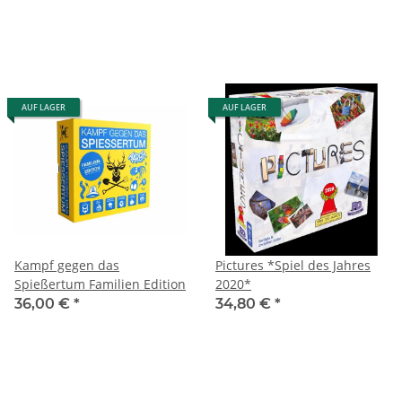
AUF LAGER
AUF LAGER
Kampf gegen das
Pictures *Spiel des Jahres
Spießertum Familien Edition
2020*
36,00 €
*
34,80 €
*