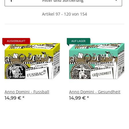
Filter und Sortierung
Artikel 97 - 120 von 154
AUSVERKAUFT
AUF LAGER
Anno Domini - Fussball
Anno Domini - Gesundheit
14,99 €
*
14,99 €
*