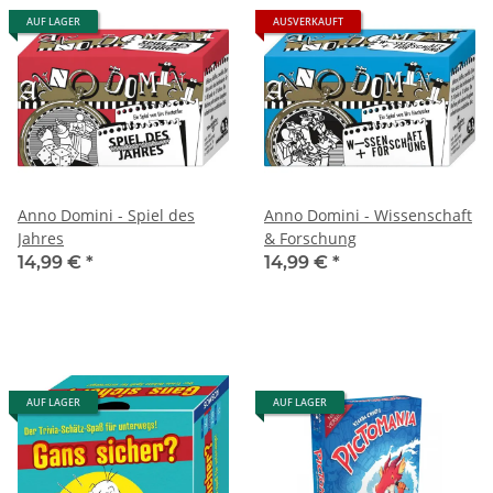
AUF LAGER
AUSVERKAUFT
Anno Domini - Spiel des
Anno Domini - Wissenschaft
Jahres
& Forschung
14,99 €
*
14,99 €
*
AUF LAGER
AUF LAGER