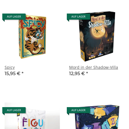
AUF LAGER
AUF LAGER
Spicy
Mord in der Shadow-Villa
15,95 €
*
12,95 €
*
AUF LAGER
AUF LAGER