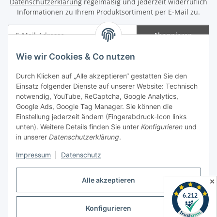
Datenschutzerklärung
regelmäßig und jederzeit widerruflich
Informationen zu Ihrem Produktsortiment per E-Mail zu.
Abonnieren
Newsletter Abonnieren
Wie wir Cookies & Co nutzen
Informationen
Durch Klicken auf „Alle akzeptieren“ gestatten Sie den
Einsatz folgender Dienste auf unserer Website: Technisch
Gesetzliche Informationen
notwendig, YouTube, ReCaptcha, Google Analytics,
Google Ads, Google Tag Manager. Sie können die
Einstellung jederzeit ändern (Fingerabdruck-Icon links
Spieletreffs in Jülich & Umgebung
unten). Weitere Details finden Sie unter
Konfigurieren
und
in unserer
Datenschutzerklärung
.
Impressum
|
Datenschutz
Vertrag widerrufen
Alle akzeptieren
✕
Konfigurieren