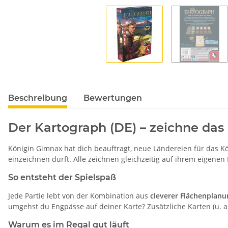
Beschreibung
Bewertungen
Der Kartograph (DE) – zeichne das 
Königin Gimnax hat dich beauftragt, neue Ländereien für das Kö
einzeichnen dürft. Alle zeichnen gleichzeitig auf ihrem eigenen
So entsteht der Spielspaß
Jede Partie lebt von der Kombination aus
cleverer Flächenplanu
umgehst du Engpässe auf deiner Karte? Zusätzliche Karten (u. a
Warum es im Regal gut läuft