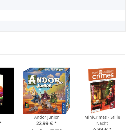
Andor Junior
MiniCrimes - Stille
Nacht
*
22,99 €
*
4,99 €
*