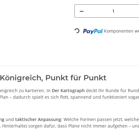
Loading...
Komponenten wer
Königreich, Punkt für Punkt
nigreich zu kartieren. In
Der Kartograph
deckt ihr Runde für Rund
 Plan – dadurch spielt es sich flott, spannend und funktioniert sog
ng
und
taktischer Anpassung
: Welche Formen passen jetzt, welche
. Hinterhalte) sorgen dafür, dass Pläne nicht immer aufgehen – un