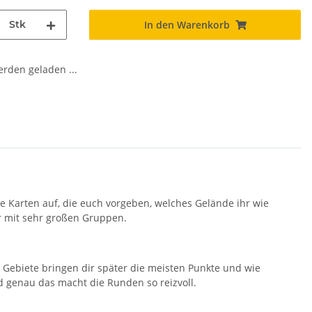
Stk
In den Warenkorb
den geladen ...
e Karten auf, die euch vorgeben, welches Gelände ihr wie
ar mit sehr großen Gruppen.
 Gebiete bringen dir später die meisten Punkte und wie
d genau das macht die Runden so reizvoll.