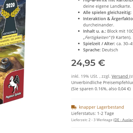
deine eigene Landkarte.
Alle spielen gleichzeitig:
Interaktion & Ärgerfakto
durcheinander.
Inhalt u. a.:
Block mit 100
„Fertigkeiten“
(9 Karten).
Spielzeit / Alter:
ca. 30–4
Sprache:
Deutsch
24,95 €
inkl. 19% USt. , zzgl.
Versand
(
Unverbindliche Preisempfehlu
(Sie sparen
0.16%
, also
0,04 €
)
knapper Lagerbestand
Lieferstatus: 1-2 Tage
Lieferzeit:
2 - 3 Werktage
(DE - Ausla