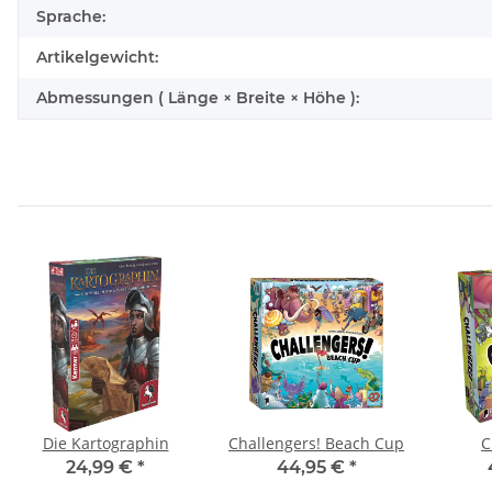
Sprache:
Artikelgewicht:
Abmessungen ( Länge × Breite × Höhe ):
Die Kartographin
Challengers! Beach Cup
C
24,99 €
*
44,95 €
*