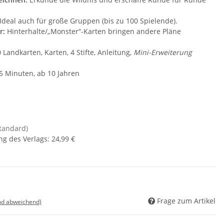
Ideal auch für große Gruppen (bis zu 100 Spielende).
r:
Hinterhalte/„Monster“-Karten bringen andere Pläne
 Landkarten, Karten, 4 Stifte, Anleitung,
Mini-Erweiterung
5 Minuten, ab 10 Jahren
standard)
ng des Verlags
:
24,99 €
Frage zum Artikel
nd abweichend)