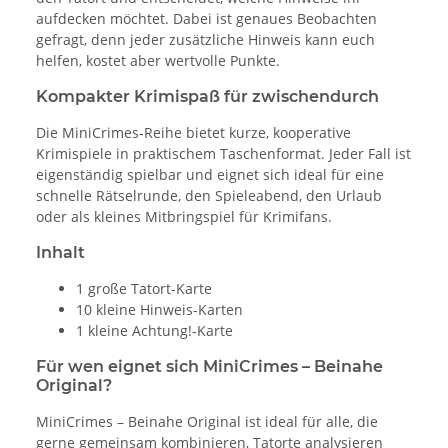
aufdecken möchtet. Dabei ist genaues Beobachten
gefragt, denn jeder zusätzliche Hinweis kann euch
helfen, kostet aber wertvolle Punkte.
Kompakter Krimispaß für zwischendurch
Die MiniCrimes-Reihe bietet kurze, kooperative
Krimispiele in praktischem Taschenformat. Jeder Fall ist
eigenständig spielbar und eignet sich ideal für eine
schnelle Rätselrunde, den Spieleabend, den Urlaub
oder als kleines Mitbringspiel für Krimifans.
Inhalt
1 große Tatort-Karte
10 kleine Hinweis-Karten
1 kleine Achtung!-Karte
Für wen eignet sich MiniCrimes – Beinahe
Original?
MiniCrimes – Beinahe Original ist ideal für alle, die
gerne gemeinsam kombinieren, Tatorte analysieren