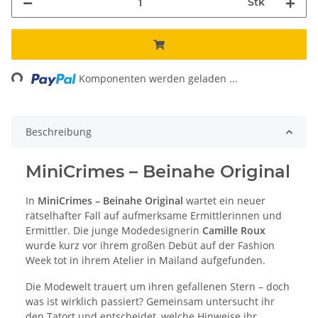
Stk
Loading...
Komponenten werden geladen ...
Beschreibung
MiniCrimes – Beinahe Original
In
MiniCrimes – Beinahe Original
wartet ein neuer
rätselhafter Fall auf aufmerksame Ermittlerinnen und
Ermittler. Die junge Modedesignerin
Camille Roux
wurde kurz vor ihrem großen Debüt auf der Fashion
Week tot in ihrem Atelier in Mailand aufgefunden.
Die Modewelt trauert um ihren gefallenen Stern – doch
was ist wirklich passiert? Gemeinsam untersucht ihr
den Tatort und entscheidet, welche Hinweise ihr