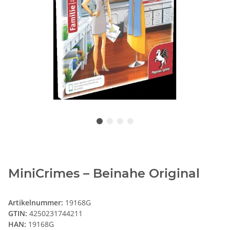
MiniCrimes – Beinahe Original
Artikelnummer:
19168G
GTIN:
4250231744211
HAN:
19168G