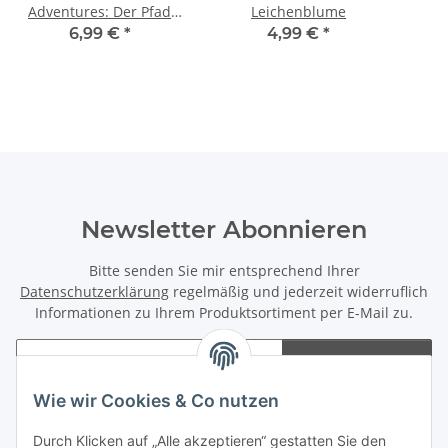
Adventures: Der Pfad
Leichenblume
des Katana
6,99 €
*
4,99 €
*
Newsletter Abonnieren
Bitte senden Sie mir entsprechend Ihrer
Datenschutzerklärung
regelmäßig und jederzeit widerruflich
Informationen zu Ihrem Produktsortiment per E-Mail zu.
Abonnieren
Newsletter Abonnieren
Wie wir Cookies & Co nutzen
Informationen
Durch Klicken auf „Alle akzeptieren“ gestatten Sie den