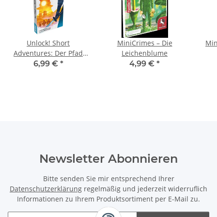
Unlock! Short
MiniCrimes – Die
Min
Adventures: Der Pfad
Leichenblume
des Katana
6,99 €
*
4,99 €
*
Newsletter Abonnieren
Bitte senden Sie mir entsprechend Ihrer
Datenschutzerklärung
regelmäßig und jederzeit widerruflich
Informationen zu Ihrem Produktsortiment per E-Mail zu.