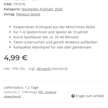
HAN:
19167G
Kategorie:
Neuheiten Frühjahr 2026
Verlag:
Pegasus Spiele
Kooperatives Krimispiel aus der MiniCrimes-Reihe
Für 1–6 Spielerinnen und Spieler ab 10 Jahren
Kurze Spieldauer von ca. 20–40 Minuten
Tatort untersuchen und gezielt Hinweise aufdecken
Kompaktes Rätselspiel für solo oder gemeinsam
4,99 €
inkl. 19% USt. , zzgl.
Versand
(standard)
Lieferstatus: 1-2 Tage
Lieferzeit:
2 - 3 Werktage
(DE - Ausland
Frage zum Artikel
abweichend)