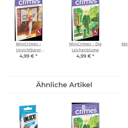
MiniCrimes –
MiniCrimes – Die
Min
Unsichtbarer
Leichenblume
Eindringling
4,99 €
*
4,99 €
*
Ähnliche Artikel