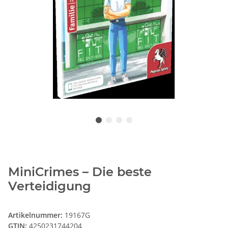
MiniCrimes – Die beste
Verteidigung
Artikelnummer:
19167G
GTIN:
4250231744204